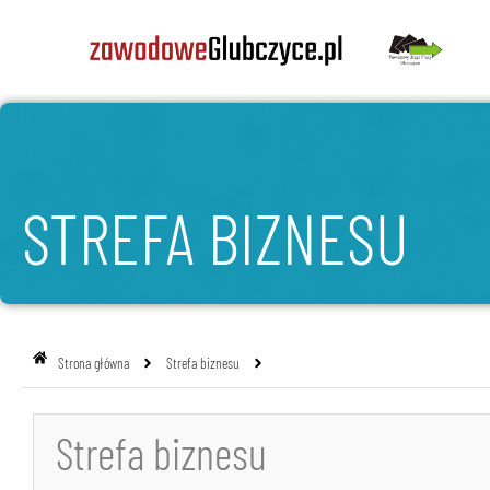
STREFA BIZNESU
Strona główna
Strefa biznesu
Strefa biznesu