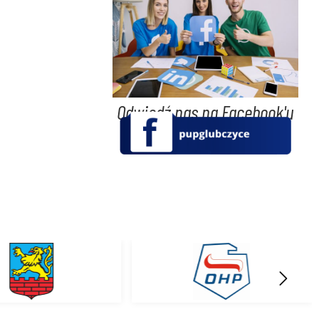
Odwiedź nas na Facebook'u